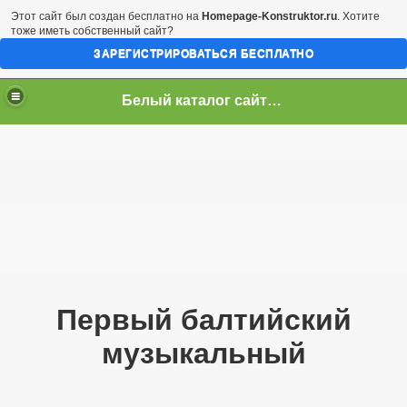
Этот сайт был создан бесплатно на
Homepage-Konstruktor.ru
. Хотите
тоже иметь собственный сайт?
ЗАРЕГИСТРИРОВАТЬСЯ БЕСПЛАТНО
Белый каталог сайтов! Повысить тИЦ и ПР! TOP-100
Первый балтийский
музыкальный