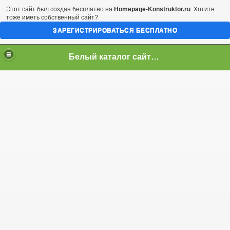
Этот сайт был создан бесплатно на
Homepage-Konstruktor.ru
. Хотите
тоже иметь собственный сайт?
ЗАРЕГИСТРИРОВАТЬСЯ БЕСПЛАТНО
Белый каталог сайтов! Повысить тИЦ и ПР! TOP-100